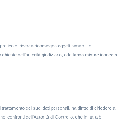
 pratica di ricerca/riconsegna oggetti smarriti e
ichieste dell’autorità giudiziaria, adottando misure idonee a
l trattamento dei suoi dati personali, ha diritto di chiedere a
ei confronti dell’Autorità di Controllo, che in Italia è il