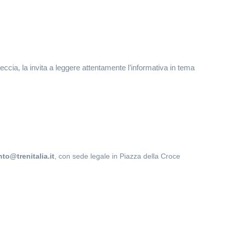
Freccia, la invita a leggere attentamente l’informativa in tema
nto@trenitalia.it
, con sede legale in Piazza della Croce