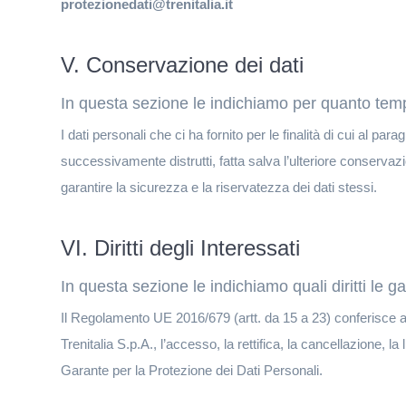
protezionedati@trenitalia.it
V. Conservazione dei dati
In questa sezione le indichiamo per quanto tem
I dati personali che ci ha fornito per le finalità di cui al p
successivamente distrutti, fatta salva l’ulteriore conservaz
garantire la sicurezza e la riservatezza dei dati stessi.
VI. Diritti degli Interessati
In questa sezione le indichiamo quali diritti le 
Il Regolamento UE 2016/679 (artt. da 15 a 23) conferisce agli i
Trenitalia S.p.A., l’accesso, la rettifica, la cancellazione, la 
Garante per la Protezione dei Dati Personali.