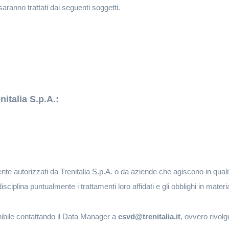
saranno trattati dai seguenti soggetti.
italia S.p.A.:
ente autorizzati da Trenitalia S.p.A. o da aziende che agiscono in quali
ciplina puntualmente i trattamenti loro affidati e gli obblighi in materi
onibile contattando il Data Manager a
csvd@trenitalia.it
, ovvero rivol