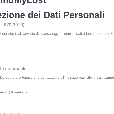
ezione dei Dati Personali
n. 679/2016)
l’iscrizione al servizio di ricerca oggetti dimenticati a bordo dei treni 
ri riferimenti
Delegato pro-tempore, è contattabile all’indirizzo mail
titolaretrattame
edati@trenitalia.it
.