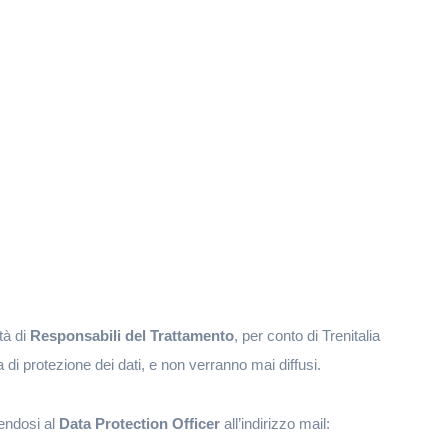
tà di
Responsabili del Trattamento
, per conto di Trenitalia
a di protezione dei dati, e non verranno mai diffusi.
gendosi al
Data Protection Officer
all’indirizzo mail: