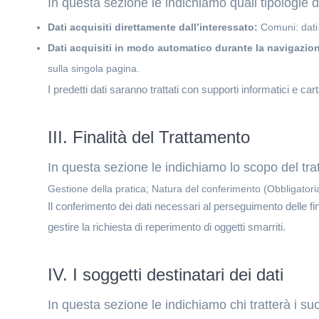
In questa sezione le indichiamo quali tipologie d
Dati acquisiti direttamente dall’interessato:
Comuni: dati a
Dati acquisiti in modo automatico durante la navigazio
sulla singola pagina.
I predetti dati saranno trattati con supporti informatici e c
III. Finalità del Trattamento
In questa sezione le indichiamo lo scopo del trat
Gestione della pratica; Natura del conferimento (Obbligatoria
Il conferimento dei dati necessari al perseguimento delle fi
gestire la richiesta di reperimento di oggetti smarriti.
IV. I soggetti destinatari dei dati
In questa sezione le indichiamo chi tratterà i su