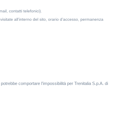
il, contatti telefonici).
e visitate all’interno del sito, orario d’accesso, permanenza
 potrebbe comportare l’impossibilità per Trenitalia S.p.A. di