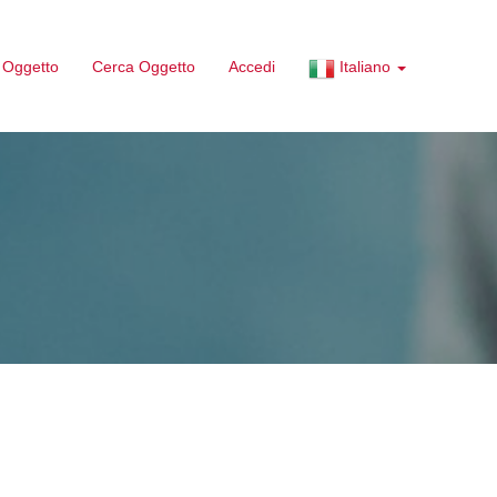
 Oggetto
Cerca Oggetto
Accedi
Italiano