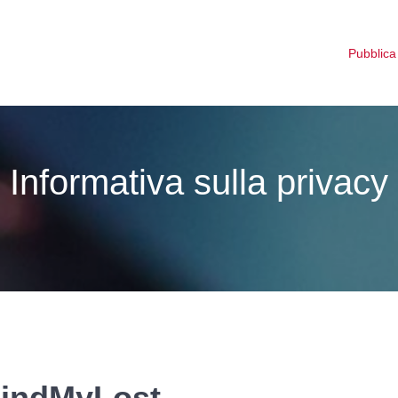
Pubblica
Informativa sulla privacy
 FindMyLost