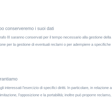
po conserveremo i suoi dati
aragrafo III saranno conservati per il tempo necessario alla gestione della
ione per la gestione di eventuali reclami o per adempiere a specifiche r
garantiamo
nteressati l’esercizio di specifici diritti. In particolare, in relazione a
limitazione, l’opposizione e la portabilità; inoltre può proporre reclamo, n