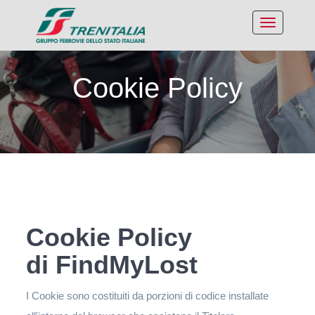
Cookie Policy
Cookie Policy
di FindMyLost
I Cookie sono costituiti da porzioni di codice installate